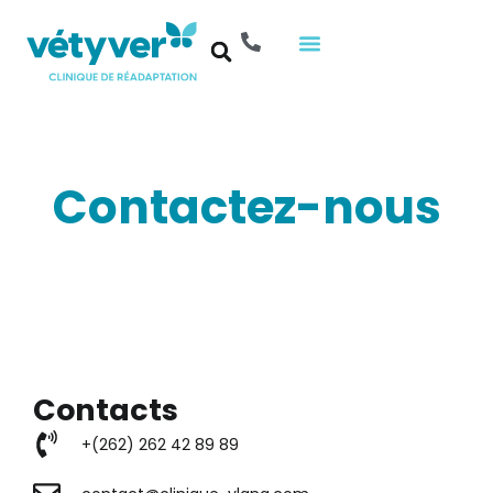
Aller
au
contenu
Contactez-nous
Contacts
+(262) 262 42 89 89