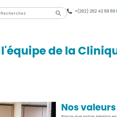
echercher
+(262) 262 42 89 89
 l'équipe de la Cliniq
Nos valeurs
Parce que notre mission es