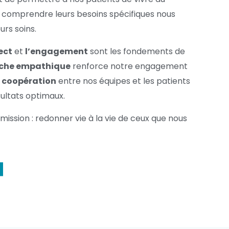
, comprendre leurs besoins spécifiques nous
rs soins.
ect
et
l’engagement
sont les fondements de
oche empathique
renforce notre engagement
a coopération
entre nos équipes et les patients
sultats optimaux.
ission : redonner vie à la vie de ceux que nous