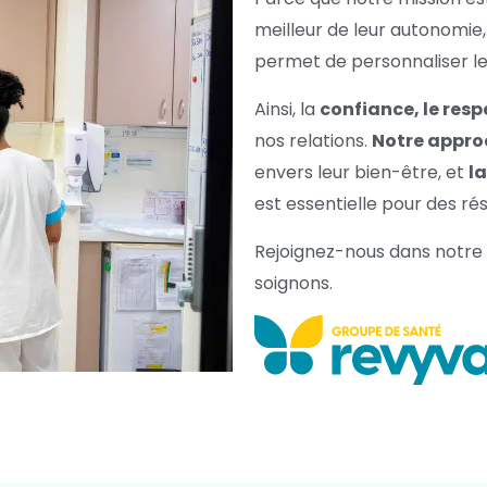
meilleur de leur autonomie
permet de personnaliser leu
Ainsi, la
confiance, le resp
nos relations.
Notre appr
envers leur bien-être, et
l
est essentielle pour des ré
Rejoignez-nous dans notre m
soignons.